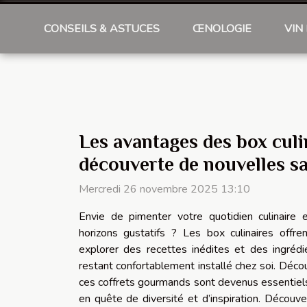
CONSEILS & ASTUCES
ŒNOLOGIE
VIN
Les avantages des box culi
découverte de nouvelles s
Mercredi 26 novembre 2025 13:10
Envie de pimenter votre quotidien culinaire
horizons gustatifs ? Les box culinaires offren
explorer des recettes inédites et des ingrédie
restant confortablement installé chez soi. Décou
ces coffrets gourmands sont devenus essentiels
en quête de diversité et d’inspiration. Découver