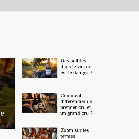
Des sulfites
dans le vin, où
est le danger ?
Comment
différencier un
premier cru et
se
un grand cru ?
Zoom sur les
termes