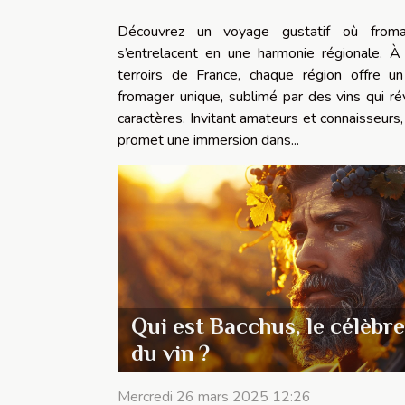
Découvrez un voyage gustatif où from
s’entrelacent en une harmonie régionale. À 
terroirs de France, chaque région offre un
fromager unique, sublimé par des vins qui ré
caractères. Invitant amateurs et connaisseurs
promet une immersion dans...
Qui est Bacchus, le célèbre
du vin ?
Mercredi 26 mars 2025 12:26