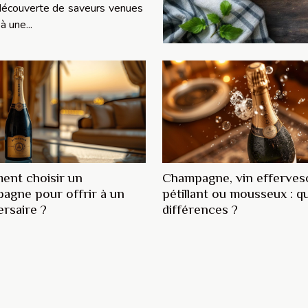
a découverte de saveurs venues
à une...
nt choisir un
Champagne, vin efferves
agne pour offrir à un
pétillant ou mousseux : qu
ersaire ?
différences ?