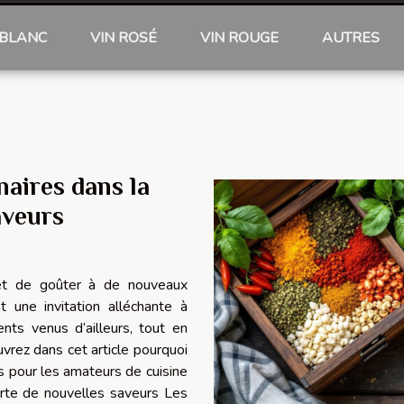
 BLANC
VIN ROSÉ
VIN ROUGE
AUTRES
naires dans la
aveurs
 et de goûter à de nouveaux
t une invitation alléchante à
nts venus d’ailleurs, tout en
vrez dans cet article pourquoi
 pour les amateurs de cuisine
te de nouvelles saveurs Les