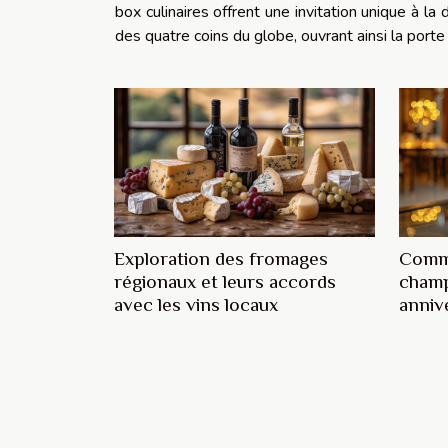
box culinaires offrent une invitation unique à l
des quatre coins du globe, ouvrant ainsi la porte 
Exploration des fromages
Comme
régionaux et leurs accords
champ
avec les vins locaux
anniv