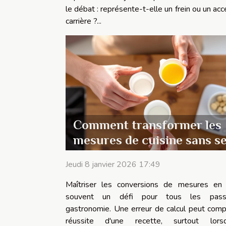
le débat : représente-t-elle un frein ou un acc
carrière ?...
Comment transformer les
mesures de cuisine sans s
tromper ?
Jeudi 8 janvier 2026 17:49
Maîtriser les conversions de mesures en 
souvent un défi pour tous les pass
gastronomie. Une erreur de calcul peut comp
réussite d'une recette, surtout lorsqu