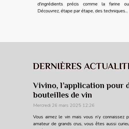
d'ingrédients précis comme la farine ou
Découvrez, étape par étape, des techniques...
DERNIÈRES ACTUALIT
Vivino, l’application pour 
bouteilles de vin
Mercredi 26 mars 2025 12:26
Vous aimez le vin mais vous n’y connaissez 
amateur de grands crus, vous êtes aussi curie