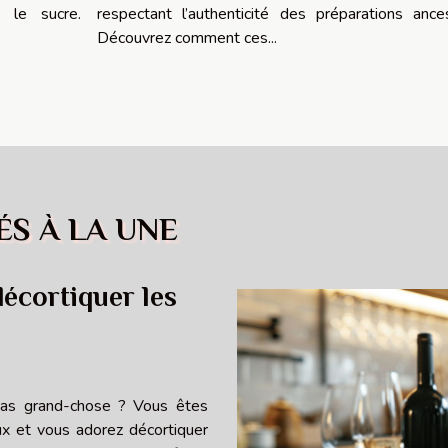
 le sucre.
respectant l’authenticité des préparations ances
Découvrez comment ces...
ÉS À LA UNE
décortiquer les
pas grand-chose ? Vous êtes
ux et vous adorez décortiquer