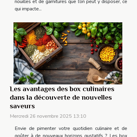
nouilles et de garnitures que l’on peut y disposer, ce
qui impacte...
Les avantages des box culinaires
dans la découverte de nouvelles
saveurs
Mercredi 26 novembre 2025 13:10
Envie de pimenter votre quotidien culinaire et de
goûter à de nouveaux horizons gustatifs ? Les box