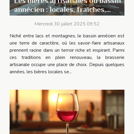
Les bières artisanales du bassin
annécien : locales, fraîches,
irrésistibles
Mercredi 30 juillet 2025 09:52
Niché entre lacs et montagnes, le bassin annécien est
une terre de caractère, où les savoir-faire artisanaux
prennent racine dans un terroir riche et inspirant. Parmi
ces traditions en plein renouveau, la brasserie
artisanale occupe une place de choix. Depuis quelques
années, les bières locales se...