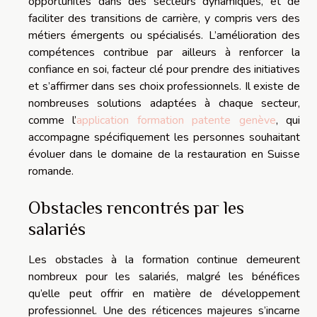
opportunités dans des secteurs dynamiques, et de
faciliter des transitions de carrière, y compris vers des
métiers émergents ou spécialisés. L’amélioration des
compétences contribue par ailleurs à renforcer la
confiance en soi, facteur clé pour prendre des initiatives
et s’affirmer dans ses choix professionnels. Il existe de
nombreuses solutions adaptées à chaque secteur,
comme l’
application formation patente genève
, qui
accompagne spécifiquement les personnes souhaitant
évoluer dans le domaine de la restauration en Suisse
romande.
Obstacles rencontrés par les
salariés
Les obstacles à la formation continue demeurent
nombreux pour les salariés, malgré les bénéfices
qu’elle peut offrir en matière de développement
professionnel. Une des réticences majeures s’incarne