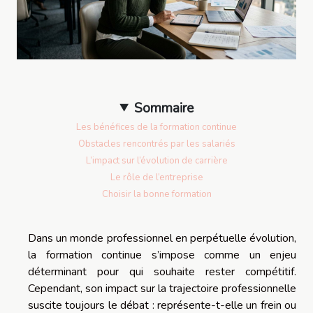
Sommaire
Les bénéfices de la formation continue
Obstacles rencontrés par les salariés
L’impact sur l’évolution de carrière
Le rôle de l’entreprise
Choisir la bonne formation
Dans un monde professionnel en perpétuelle évolution,
la formation continue s’impose comme un enjeu
déterminant pour qui souhaite rester compétitif.
Cependant, son impact sur la trajectoire professionnelle
suscite toujours le débat : représente-t-elle un frein ou