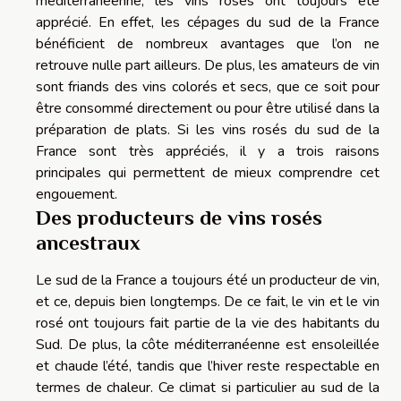
méditerranéenne, les vins rosés ont toujours été
apprécié.
En effet, les cépages du sud de la France
bénéficient de nombreux avantages que l’on ne
retrouve nulle part ailleurs.
De plus, les amateurs de vin
sont friands des vins colorés et secs, que ce soit pour
être consommé directement ou pour être utilisé dans la
préparation de plats.
Si les vins rosés du sud de la
France sont très appréciés, il y a trois raisons
principales qui permettent de mieux comprendre cet
engouement.
Des producteurs de vins rosés
ancestraux
Le sud de la France a toujours été un producteur de vin,
et ce, depuis bien longtemps.
De ce fait, le vin et le vin
rosé ont toujours fait partie de la vie des habitants du
Sud.
De plus, la côte méditerranéenne est ensoleillée
et chaude l’été, tandis que l’hiver reste respectable en
termes de chaleur.
Ce climat si particulier au sud de la