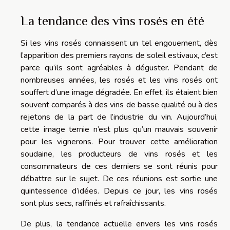
La tendance des vins rosés en été
Si les vins rosés connaissent un tel engouement, dès
l’apparition des premiers rayons de soleil
estivaux
, c’est
parce qu’ils sont agréables à déguster.
Pendant de
nombreuses années, les rosés et les vins rosés ont
souffert d’une image dégradée.
En effet, ils étaient bien
souvent comparés à des vins de basse qualité ou à des
rejetons de la part de l’industrie du vin.
Aujourd’hui,
cette image ternie n’est plus qu’un mauvais souvenir
pour les vignerons.
Pour trouver cette amélioration
soudaine, les producteurs de vins rosés et les
consommateurs de ces derniers se sont réunis pour
débattre sur le sujet.
De ces réunions est sortie une
quintessence d’idées.
Depuis ce jour, les vins rosés
sont plus secs, raffinés et rafraîchissants.
De plus, la tendance actuelle envers les vins rosés